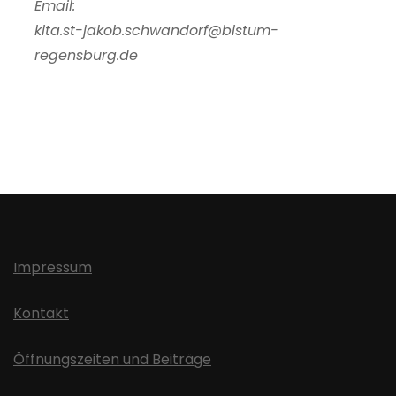
Email:
kita.st-jakob.schwandorf@bistum-
regensburg.de
Impressum
Kontakt
Öffnungszeiten und Beiträge