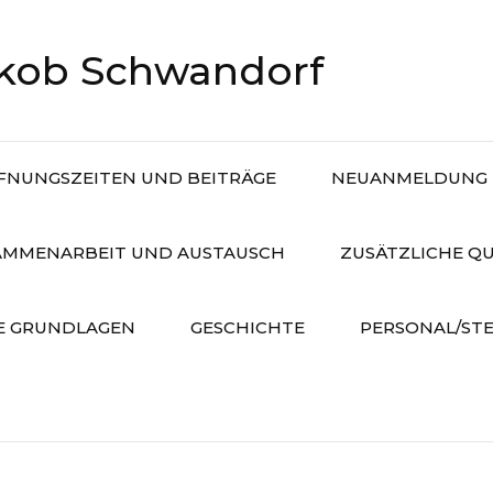
akob Schwandorf
FNUNGSZEITEN UND BEITRÄGE
NEUANMELDUNG
AMMENARBEIT UND AUSTAUSCH
ZUSÄTZLICHE Q
E GRUNDLAGEN
GESCHICHTE
PERSONAL/ST