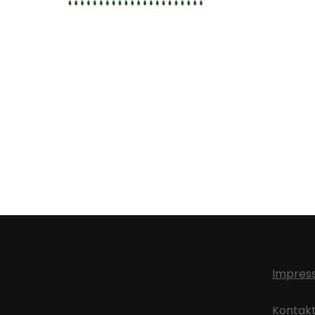
Impres
Kontak